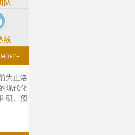
团队
路线
MORE+
前为止洛
的现代化
科研、预