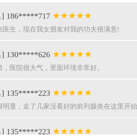
★★★★★
] 186*****717
张医生，现在我女朋友对我的功夫很满意!
★★★★★
] 130*****626
错，医院很大气，里面环境非常好。
★★★★★
] 135*****223
很明显，走了几家没看好的前列腺炎在这里开
★★★★★
] 135*****223