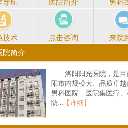
医院简介
男科
病导航
点击咨询
来院
色技术
医院简介
洛阳阳光医院，是目
阳市内规模大、品质卓越
男科医院，医院集医疗、
防...
【详细】