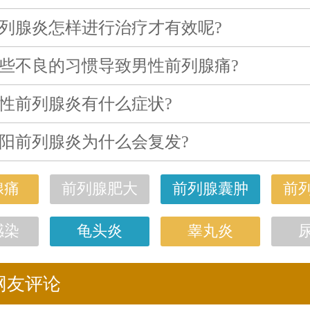
列腺炎怎样进行治疗才有效呢?
些不良的习惯导致男性前列腺痛?
性前列腺炎有什么症状?
阳前列腺炎为什么会复发?
腺痛
前列腺肥大
前列腺囊肿
前
感染
龟头炎
睾丸炎
网友评论