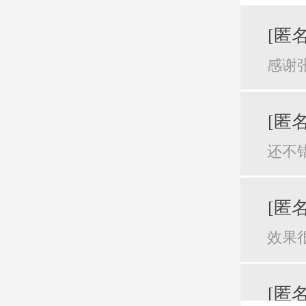
[匿名
感谢
[匿名
还不
[匿名
效果
[匿名