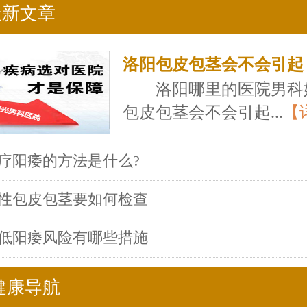
最新文章
洛阳包皮包茎会不会引起
洛阳哪里的医院男科
包皮包茎会不会引起...
【
疗阳痿的方法是什么?
性包皮包茎要如何检查
低阳痿风险有哪些措施
健康导航