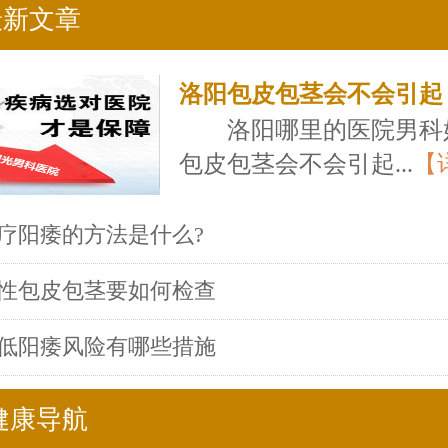
最新文章
洛阳包皮包茎会不会引起
洛阳哪里的医院男科
包皮包茎会不会引起...
【
疗阳痿的方法是什么?
性包皮包茎要如何检查
低阳痿风险有哪些措施
健康导航