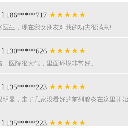
★★★★★
] 186*****717
张医生，现在我女朋友对我的功夫很满意!
★★★★★
] 130*****626
错，医院很大气，里面环境非常好。
★★★★★
] 135*****223
很明显，走了几家没看好的前列腺炎在这里开
★★★★★
] 135*****223