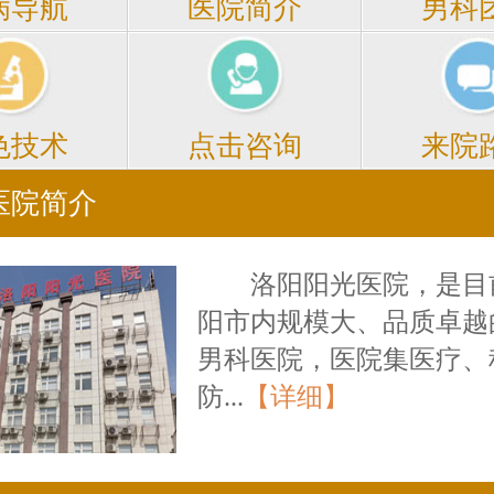
医院简介
男科
病导航
点击咨询
来院
色技术
医院简介
洛阳阳光医院，是目
阳市内规模大、品质卓越
男科医院，医院集医疗、
防...
【详细】