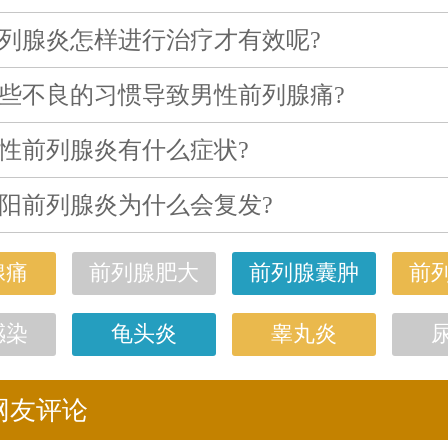
列腺炎怎样进行治疗才有效呢?
些不良的习惯导致男性前列腺痛?
性前列腺炎有什么症状?
阳前列腺炎为什么会复发?
腺痛
前列腺肥大
前列腺囊肿
前
感染
龟头炎
睾丸炎
网友评论