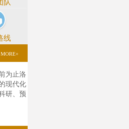
团队
路线
MORE+
前为止洛
的现代化
科研、预