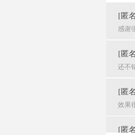
[匿名
感谢
[匿名
还不
[匿名
效果
[匿名