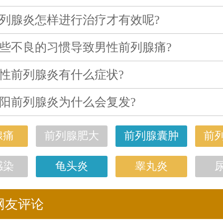
列腺炎怎样进行治疗才有效呢?
些不良的习惯导致男性前列腺痛?
性前列腺炎有什么症状?
阳前列腺炎为什么会复发?
腺痛
前列腺肥大
前列腺囊肿
前
感染
龟头炎
睾丸炎
网友评论