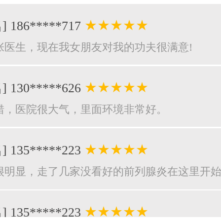
★★★★★
] 186*****717
张医生，现在我女朋友对我的功夫很满意!
★★★★★
] 130*****626
错，医院很大气，里面环境非常好。
★★★★★
] 135*****223
很明显，走了几家没看好的前列腺炎在这里开
★★★★★
] 135*****223