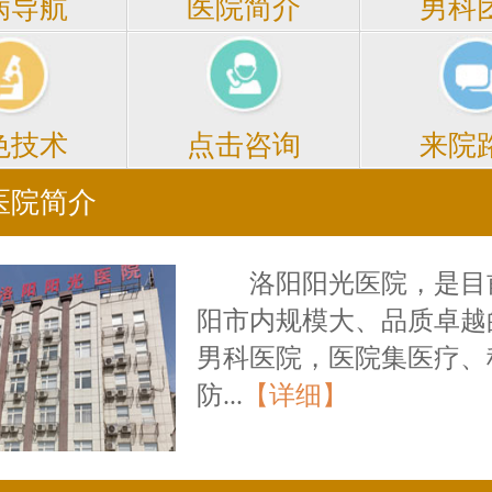
医院简介
男科
病导航
点击咨询
来院
色技术
医院简介
洛阳阳光医院，是目
阳市内规模大、品质卓越
男科医院，医院集医疗、
防...
【详细】