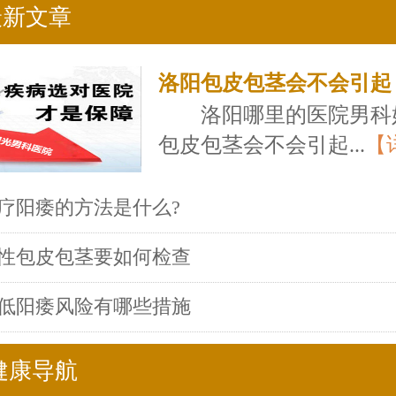
最新文章
洛阳包皮包茎会不会引起
洛阳哪里的医院男科
包皮包茎会不会引起...
【
疗阳痿的方法是什么?
性包皮包茎要如何检查
低阳痿风险有哪些措施
健康导航