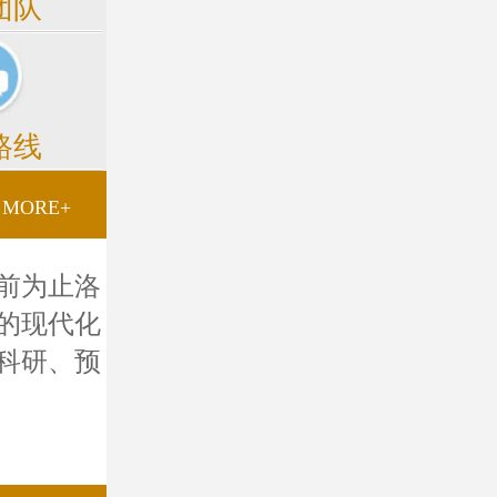
团队
路线
MORE+
前为止洛
的现代化
科研、预