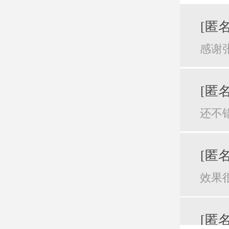
[匿名
感谢
[匿名
还不
[匿名
效果
[匿名