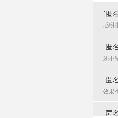
[匿名
感谢
[匿名
还不
[匿名
效果
[匿名