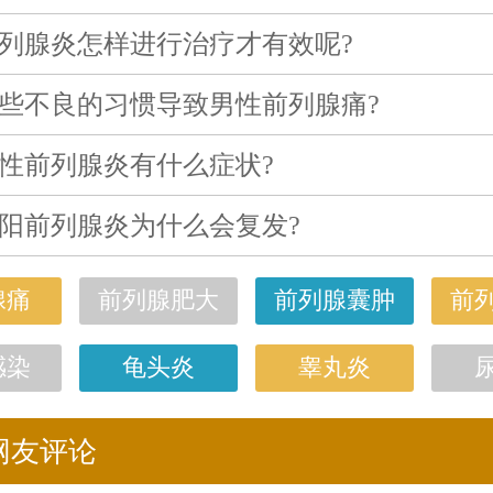
列腺炎怎样进行治疗才有效呢?
些不良的习惯导致男性前列腺痛?
性前列腺炎有什么症状?
阳前列腺炎为什么会复发?
腺痛
前列腺肥大
前列腺囊肿
前
感染
龟头炎
睾丸炎
网友评论