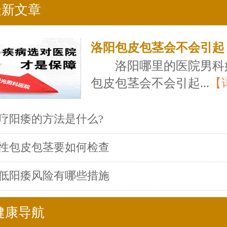
最新文章
洛阳包皮包茎会不会引起
洛阳哪里的医院男科
包皮包茎会不会引起...
【
疗阳痿的方法是什么?
性包皮包茎要如何检查
低阳痿风险有哪些措施
健康导航