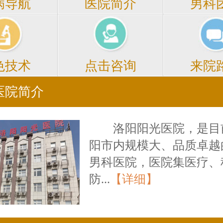
医院简介
男科
病导航
点击咨询
来院
色技术
医院简介
洛阳阳光医院，是目
阳市内规模大、品质卓越
男科医院，医院集医疗、
防...
【详细】