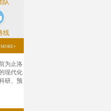
团队
路线
MORE+
前为止洛
的现代化
科研、预