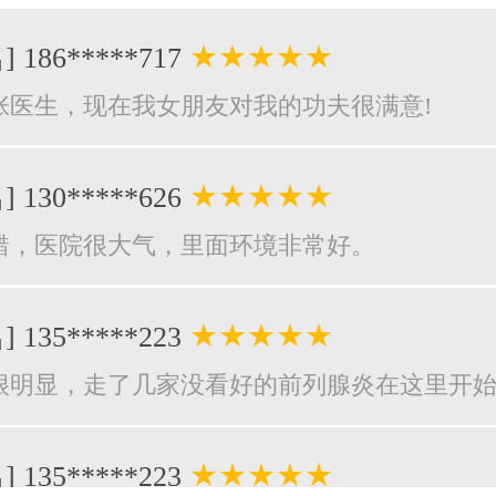
★★★★★
] 186*****717
张医生，现在我女朋友对我的功夫很满意!
★★★★★
] 130*****626
错，医院很大气，里面环境非常好。
★★★★★
] 135*****223
很明显，走了几家没看好的前列腺炎在这里开
★★★★★
] 135*****223