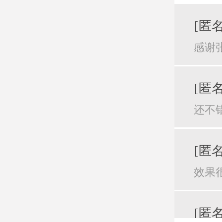
[匿名
感谢
[匿名
还不
[匿名
效果
[匿名