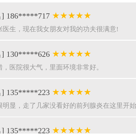
★★★★★
] 186*****717
张医生，现在我女朋友对我的功夫很满意!
★★★★★
] 130*****626
错，医院很大气，里面环境非常好。
★★★★★
] 135*****223
很明显，走了几家没看好的前列腺炎在这里开
★★★★★
] 135*****223