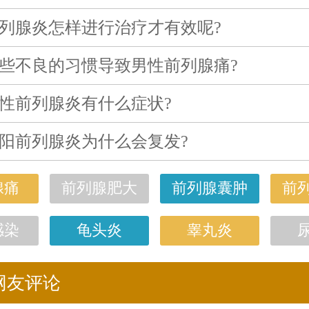
列腺炎怎样进行治疗才有效呢?
些不良的习惯导致男性前列腺痛?
性前列腺炎有什么症状?
阳前列腺炎为什么会复发?
腺痛
前列腺肥大
前列腺囊肿
前
感染
龟头炎
睾丸炎
网友评论