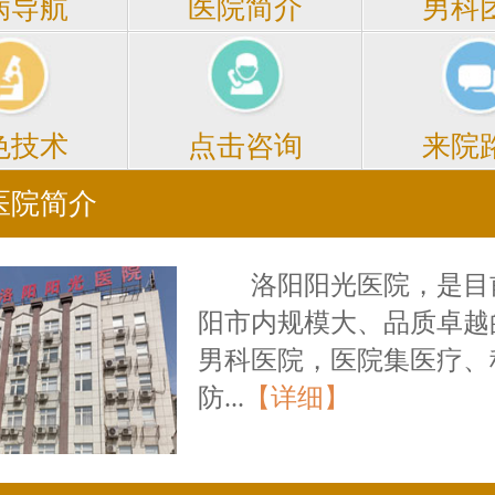
医院简介
男科
病导航
点击咨询
来院
色技术
医院简介
洛阳阳光医院，是目
阳市内规模大、品质卓越
男科医院，医院集医疗、
防...
【详细】