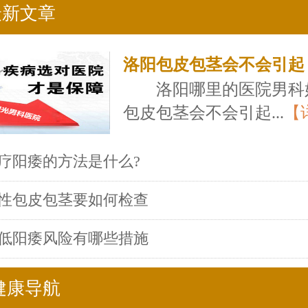
最新文章
洛阳包皮包茎会不会引起
洛阳哪里的医院男科
包皮包茎会不会引起...
【
疗阳痿的方法是什么?
性包皮包茎要如何检查
低阳痿风险有哪些措施
健康导航