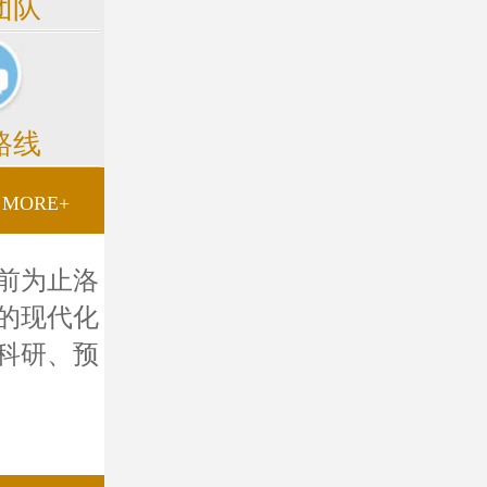
团队
路线
MORE+
前为止洛
的现代化
科研、预