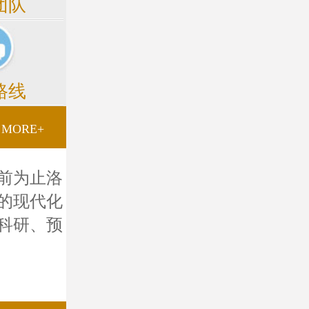
团队
路线
MORE+
前为止洛
的现代化
科研、预