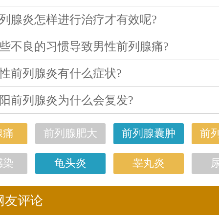
列腺炎怎样进行治疗才有效呢?
些不良的习惯导致男性前列腺痛?
性前列腺炎有什么症状?
阳前列腺炎为什么会复发?
腺痛
前列腺肥大
前列腺囊肿
前
感染
龟头炎
睾丸炎
网友评论