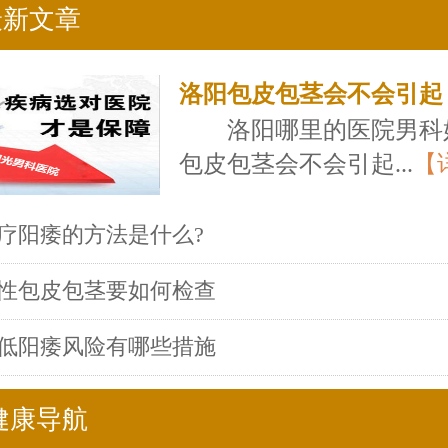
最新文章
洛阳包皮包茎会不会引起
洛阳哪里的医院男科
包皮包茎会不会引起...
【
疗阳痿的方法是什么?
性包皮包茎要如何检查
低阳痿风险有哪些措施
健康导航