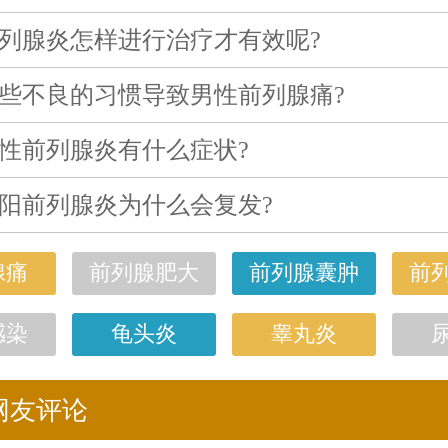
列腺炎怎样进行治疗才有效呢?
些不良的习惯导致男性前列腺痛?
性前列腺炎有什么症状?
阳前列腺炎为什么会复发?
腺痛
前列腺肥大
前列腺囊肿
前
感染
龟头炎
睾丸炎
网友评论