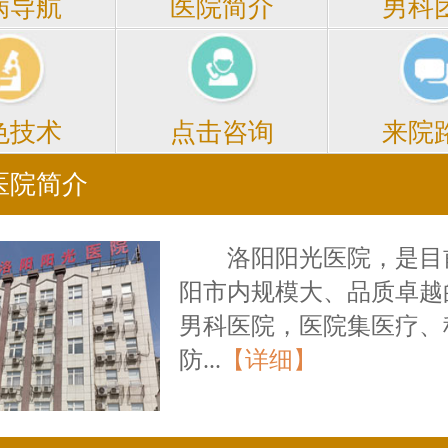
医院简介
男科
病导航
点击咨询
来院
色技术
医院简介
洛阳阳光医院，是目
阳市内规模大、品质卓越
男科医院，医院集医疗、
防...
【详细】