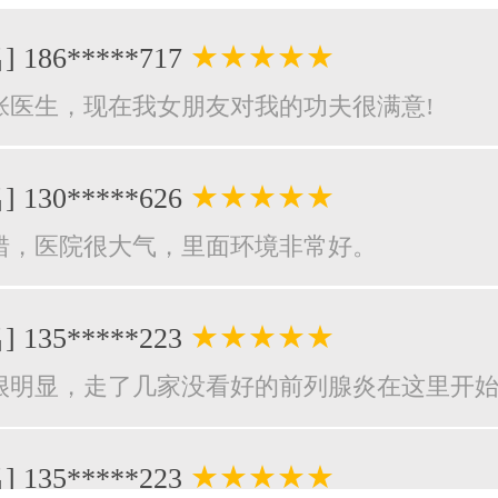
★★★★★
] 186*****717
张医生，现在我女朋友对我的功夫很满意!
★★★★★
] 130*****626
错，医院很大气，里面环境非常好。
★★★★★
] 135*****223
很明显，走了几家没看好的前列腺炎在这里开
★★★★★
] 135*****223