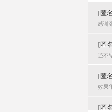
[匿名
感谢
[匿名
还不
[匿名
效果
[匿名