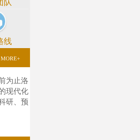
团队
路线
MORE+
前为止洛
的现代化
科研、预